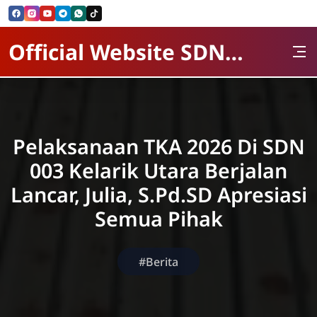
Skip to Content
Official Website SDN 003 kelarik Utara
Pelaksanaan TKA 2026 Di SDN
003 Kelarik Utara Berjalan
Lancar, Julia, S.Pd.SD Apresiasi
Semua Pihak
#Berita