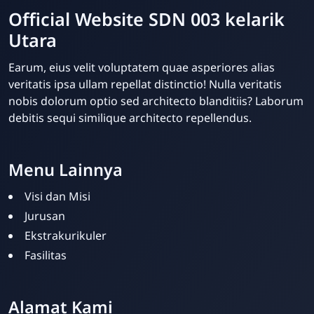
Official Website SDN 003 kelarik
Utara
Earum, eius velit voluptatem quae asperiores alias
veritatis ipsa ullam repellat distinctio! Nulla veritatis
nobis dolorum optio sed architecto blanditiis? Laborum
debitis sequi similique architecto repellendus.
Menu Lainnya
Visi dan Misi
Jurusan
Ekstrakurikuler
Fasilitas
Alamat Kami