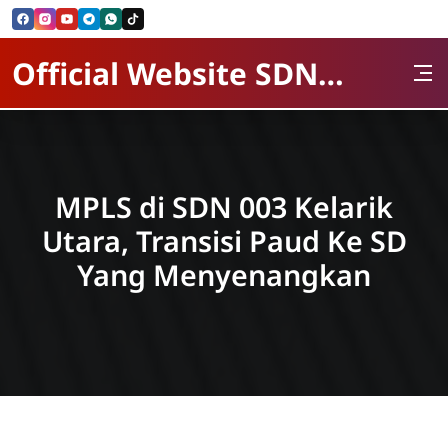
Skip to Content
Official Website SDN 003 kelarik Utara
MPLS di SDN 003 Kelarik
Utara, Transisi Paud Ke SD
Yang Menyenangkan