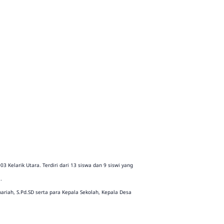
 Kelarik Utara. Terdiri dari 13 siswa dan 9 siswi yang
.
riah, S.Pd.SD serta para Kepala Sekolah, Kepala Desa