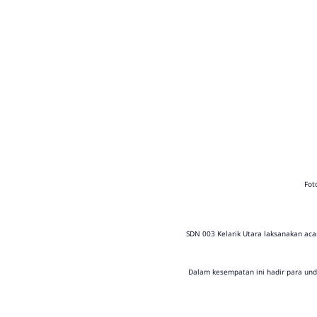
Foto
SDN 003 Kelarik Utara laksanakan acar
Dalam kesempatan ini hadir para und