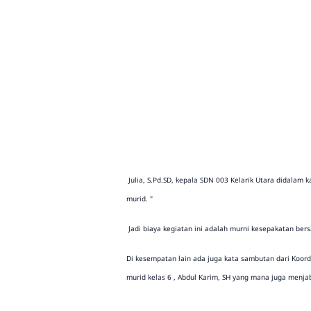
Julia, S.Pd.SD, kepala SDN 003 Kelarik Utara didalam
murid. "
Jadi biaya kegiatan ini adalah murni kesepakatan ber
Di kesempatan lain ada juga kata sambutan dari Koord
murid kelas 6 , Abdul Karim, SH yang mana juga menja