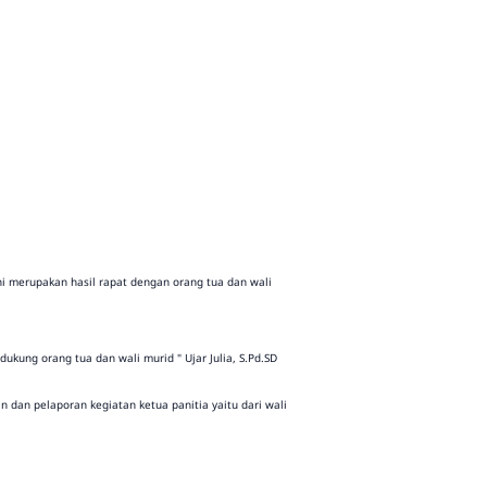
ni merupakan hasil rapat dengan orang tua dan wali
kung orang tua dan wali murid " Ujar Julia, S.Pd.SD
 dan pelaporan kegiatan ketua panitia yaitu dari wali