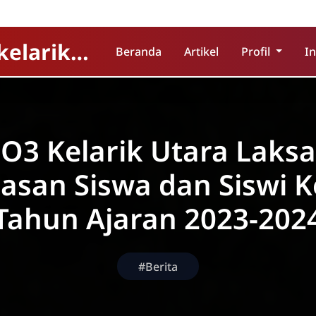
Official Website SDN 003 kelarik Utara
Beranda
Artikel
Profil
I
O3 Kelarik Utara Laks
asan Siswa dan Siswi K
Tahun Ajaran 2023-202
#Berita