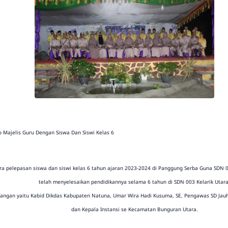
 Majelis Guru Dengan Siswa Dan Siswi Kelas 6
a pelepasan siswa dan siswi kelas 6 tahun ajaran 2023-2024 di Panggung Serba Guna SDN 003
telah menyelesaikan pendidikannya selama 6 tahun di SDN 003 Kelarik Utara
angan yaitu Kabid Dikdas Kabupaten Natuna, Umar Wira Hadi Kusuma, SE, Pengawas SD Jauha
dan Kepala Instansi se Kecamatan Bunguran Utara.