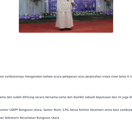
 kata sambutannya mengatakan bahwa acara pelepasan atau perpisahan siswa siswi kelas 6 i
sama dan sudah dihitung secara bersama-sama dan diambil sebuah keputusan dan ini juga didu
iantor USKPF Bunguran Utara, Samsir Alam, S.Pd, ketua Komite Haromain serta kata sambutan
bat Sekretaris Kecamatan Bunguran Utara.