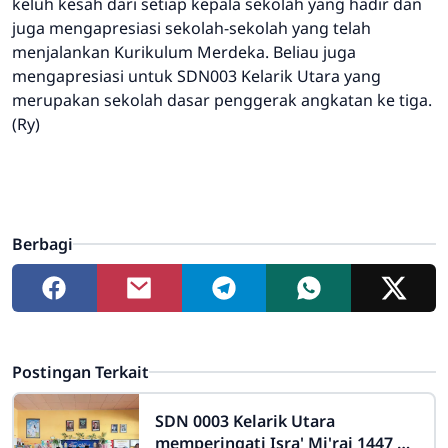
keluh kesah dari setiap kepala sekolah yang hadir dan
juga mengapresiasi sekolah-sekolah yang telah
menjalankan Kurikulum Merdeka. Beliau juga
mengapresiasi untuk SDN003 Kelarik Utara yang
merupakan sekolah dasar penggerak angkatan ke tiga.
(Ry)
Berbagi
Postingan Terkait
SDN 0003 Kelarik Utara
memperingati Isra' Mi'raj 1447 H :