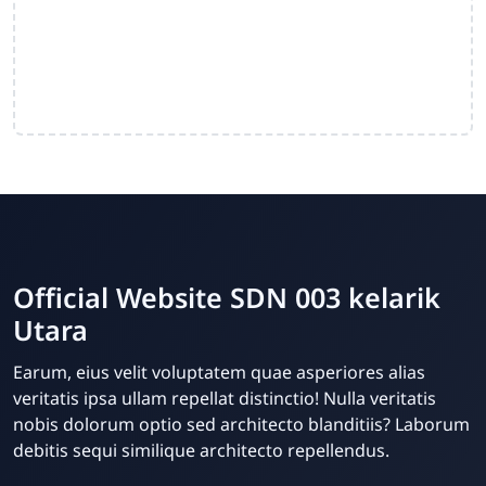
Official Website SDN 003 kelarik
Utara
Dwi Prastyo
Earum, eius velit voluptatem quae asperiores alias
Online
veritatis ipsa ullam repellat distinctio! Nulla veritatis
nobis dolorum optio sed architecto blanditiis? Laborum
debitis sequi similique architecto repellendus.