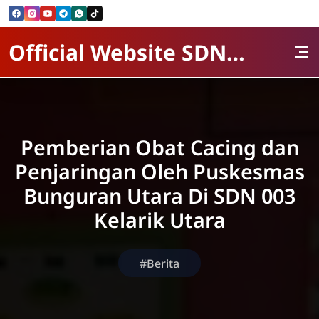
Skip to Content
Official Website SDN 003 kelarik Utara
Pemberian Obat Cacing dan
Penjaringan Oleh Puskesmas
Bunguran Utara Di SDN 003
Kelarik Utara
#Berita