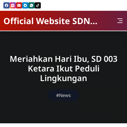
Skip to Content
Official Website SDN 003 kelarik Utara
Meriahkan Hari Ibu, SD 003
Ketara Ikut Peduli
Lingkungan
#News