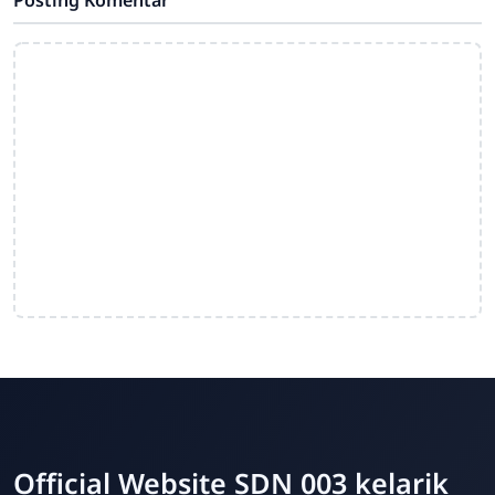
Posting Komentar
Official Website SDN 003 kelarik