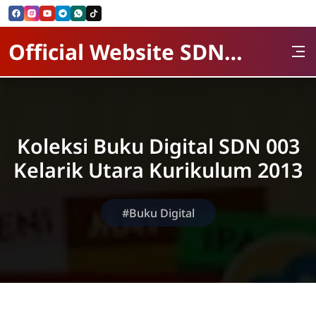
Skip to Content
Official Website SDN 003 kelarik Utara
Koleksi Buku Digital SDN 003
Kelarik Utara Kurikulum 2013
#Buku Digital