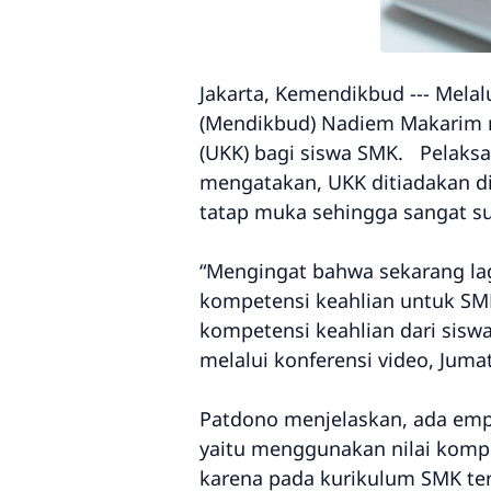
Jakarta, Kemendikbud --- Mela
(Mendikbud) Nadiem Makarim m
(UKK) bagi siswa SMK. Pelaksan
mengatakan, UKK ditiadakan di
tatap muka sehingga sangat sul
“Mengingat bahwa sekarang lag
kompetensi keahlian untuk SMK 
kompetensi keahlian dari sisw
melalui konferensi video, Jumat
Patdono menjelaskan, ada empat
yaitu menggunakan nilai kompe
karena pada kurikulum SMK terd