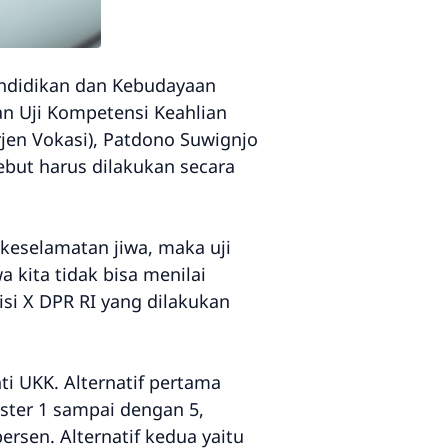
Pendidikan dan Kebudayaan
n Uji Kompetensi Keahlian
rjen Vokasi), Patdono Suwignjo
ebut harus dilakukan secara
keselamatan jiwa, maka uji
 kita tidak bisa menilai
si X DPR RI yang dilakukan
ti UKK. Alternatif pertama
ster 1 sampai dengan 5,
rsen. Alternatif kedua yaitu