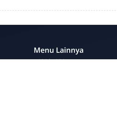
Menu Lainnya
Visi dan Misi
Jurusan
Ekstrakurikuler
Fasilitas