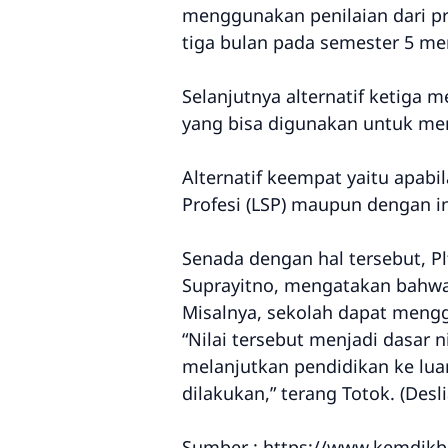
menggunakan penilaian dari pr
tiga bulan pada semester 5 me
Selanjutnya alternatif ketiga m
yang bisa digunakan untuk men
Alternatif keempat yaitu apabi
Profesi (LSP) maupun dengan in
Senada dengan hal tersebut, P
Suprayitno, mengatakan bahwa a
Misalnya, sekolah dapat mengg
“Nilai tersebut menjadi dasar 
melanjutkan pendidikan ke luar
dilakukan,” terang Totok. (Des
Sumber : https://www.kemdikbu